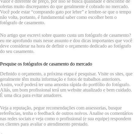
Valor é diferente de preço, por isso se busca qualidade e desconfie de
ofertas muito discrepantes do que geralmente é cobrado no mercado.
Você pode estar “comprando gato por lebre” e lembre-se que o tempo
não volta, portanto, é fundamental saber como escolher bem o
fotógrafo de casamento.
No artigo que escrevi sobre quanto custa um fotógrafo de casamento?
eu me aprofundo mais nesse assunto e dou dicas importantes que você
deve considerar na hora de definir o orçamento dedicado ao fotógrafo
do seu casamento.
Pesquise os fotógrafos de casamento do mercado
Definido o orçamento, a próxima etapa é pesquisar. Visite os sites, que
geralmente têm muita informação e fotos de trabalhos anteriores.
Assim, você poderá ter uma amostra rápida do portfólio do fotógrafo.
Aliás, um bom profissional terá um website atualizado e bem cuidado.
É uma dica para evitar amadores.
Veja a reputação, pegue recomendações com assessorias, busque
referências, tenha o feedback de outros noivos. Analise os comentários
nas redes sociais e veja como o profissional (e sua equipe) respondem
os clientes para avaliar o atendimento prestado.