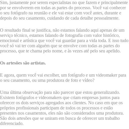
Sim, justamente por serem especialistas no que fazem e principalmente
por se envolverem em todas as partes do processo. Você vai conhecer
o seu fotógrafo na reunião e ele vai estar com você antes, durante e
depois do seu casamento, cuidando de cada detalhe pessoalmente.
O resultado final se justifica, não estamos falando aqui apenas de um
serviço técnico, estamos falando de fotografia com valor histórico,
emocional e artística que você vai guardar para a vida toda. E isso tudo
você só vai ter com alguém que se envolve com todas as partes do
processo, que te chama pelo nome, e às vezes até pelo seu apelido.
Os artesões são artistas.
E agora, quem você vai escolher, um fotógrafo e um videomaker para
o seu casamento, ou uma produtora de foto e vídeo?
Uma última observação para não parecer que estou generalizando.
Existem fotógrafos e videomakers que criam empresas juntos para
oferecer os dois serviços agregados aos clientes. No caso em que os
próprios profissionais participam de todos os processos e estão
presentes nos casamentos, eles não são considerados uma produtora.
São dois artesões que se uniram em busca de oferecer um trabalho
diferenciado.