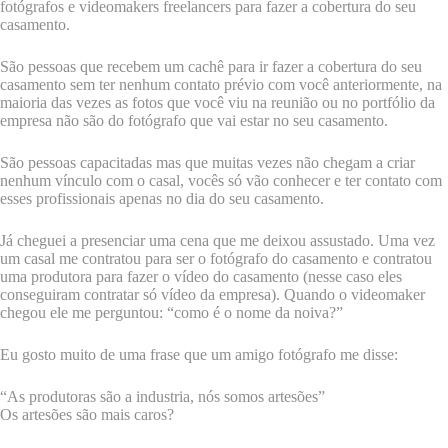
fotógrafos e videomakers freelancers para fazer a cobertura do seu
casamento.
São pessoas que recebem um cachê para ir fazer a cobertura do seu
casamento sem ter nenhum contato prévio com você anteriormente, na
maioria das vezes as fotos que você viu na reunião ou no portfólio da
empresa não são do fotógrafo que vai estar no seu casamento.
São pessoas capacitadas mas que muitas vezes não chegam a criar
nenhum vínculo com o casal, vocês só vão conhecer e ter contato com
esses profissionais apenas no dia do seu casamento.
Já cheguei a presenciar uma cena que me deixou assustado. Uma vez
um casal me contratou para ser o fotógrafo do casamento e contratou
uma produtora para fazer o vídeo do casamento (nesse caso eles
conseguiram contratar só vídeo da empresa). Quando o videomaker
chegou ele me perguntou: “como é o nome da noiva?”
Eu gosto muito de uma frase que um amigo fotógrafo me disse:
“As produtoras são a industria, nós somos artesões”
Os artesões são mais caros?