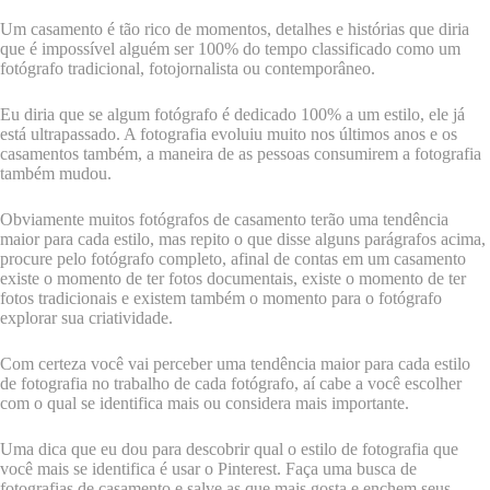
Um casamento é tão rico de momentos, detalhes e histórias que diria
que é impossível alguém ser 100% do tempo classificado como um
fotógrafo tradicional, fotojornalista ou contemporâneo.
Eu diria que se algum fotógrafo é dedicado 100% a um estilo, ele já
está ultrapassado. A fotografia evoluiu muito nos últimos anos e os
casamentos também, a maneira de as pessoas consumirem a fotografia
também mudou.
Obviamente muitos fotógrafos de casamento terão uma tendência
maior para cada estilo, mas repito o que disse alguns parágrafos acima,
procure pelo fotógrafo completo, afinal de contas em um casamento
existe o momento de ter fotos documentais, existe o momento de ter
fotos tradicionais e existem também o momento para o fotógrafo
explorar sua criatividade.
Com certeza você vai perceber uma tendência maior para cada estilo
de fotografia no trabalho de cada fotógrafo, aí cabe a você escolher
com o qual se identifica mais ou considera mais importante.
Uma dica que eu dou para descobrir qual o estilo de fotografia que
você mais se identifica é usar o Pinterest. Faça uma busca de
fotografias de casamento e salve as que mais gosta e enchem seus