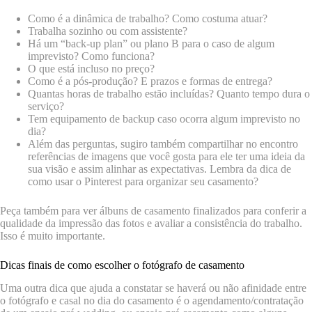
Como é a dinâmica de trabalho? Como costuma atuar?
Trabalha sozinho ou com assistente?
Há um “back-up plan” ou plano B para o caso de algum
imprevisto? Como funciona?
O que está incluso no preço?
Como é a pós-produção? E prazos e formas de entrega?
Quantas horas de trabalho estão incluídas? Quanto tempo dura o
serviço?
Tem equipamento de backup caso ocorra algum imprevisto no
dia?
Além das perguntas, sugiro também compartilhar no encontro
referências de imagens que você gosta para ele ter uma ideia da
sua visão e assim alinhar as expectativas. Lembra da dica de
como usar o Pinterest para organizar seu casamento?
Peça também para ver álbuns de casamento finalizados para conferir a
qualidade da impressão das fotos e avaliar a consistência do trabalho.
Isso é muito importante.
Dicas finais de como escolher o fotógrafo de casamento
Uma outra dica que ajuda a constatar se haverá ou não afinidade entre
o fotógrafo e casal no dia do casamento é o agendamento/contratação