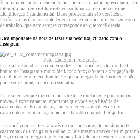
É importante também entender, por meio do trabalho apresentado, se o
fotógrafo faz o seu estilo e está em sintonia com o que você quer.
Identificação é fundamental. Bons profissionais são versáteis e
flexíveis, mas é interessante ter em mente que cada um tem seu estilo
de trabalho, que nem sempre corresponde ao que você deseja.
Dica importante na hora de fazer sua pesquisa, cuidado com o
Instagram
Foto: Estudyum Fotografia
Pode soar estranho isso que vou dizer para você, mas ter um feed
bonito no Instagram é muito fácil, todo fotógrafo tem a obrigação de
no mínimo ter um feed bonito. Só que a fotografia de casamento não
pode ser resumida a apenas esse fator.
Por isso eu sempre digo em meus textos e diretamente para minhas
noivas, é extremamente importante que você veja história de
casamentos mais completas, para ver todos os detalhes de um
casamento e ter uma noção melhor do estilo daquele fotógrafo.
Isso você pode conferir através de um slideshow, de um álbum de
casamento, de uma galeria online, ou até mesmo através de um post no
blog em que o fotógrafo publica mais fotos de um mesmo casamento.