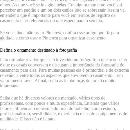
olhos. As que você se imagina nelas. Em algum momento você vai
perceber um padrão e um ou dois estilos irão se sobressair. Assim vai
entender o que é importante para você em termos de registro de
casamento e ter referências do que espera para o seu dia.
Se você ainda não usa o Pinterest, confira esse artigo que fiz para
ajudá-la a como usar o Pinterest para organizar casamento.
Defina o orçamento destinado à fotografia
Para estipular o valor que será investido no fotógrafo o que aconselho
é que os casais conversem e discutam a importância da fotografia do
casamento para eles. Para muitas pessoas ela é primordial e de extrema
relevância entre todos os aspectos que envolvem o casamento. Tem
valor imensurável. Afinal, serão as lembranças de um dia muito
importante.
Saiba que há diversos valores no mercado, vários tipos de
profissionais, com pouca e muita experiência. Entenda que vários
fatores influenciam no resultado final do trabalho, como estudo,
profissionalismo, sensibilidade, experiência e uso de equipamentos de
qualidade. E isso não é barato.