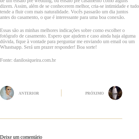
de um ensaio pré wedding, ou ensaio pré casamento como alguns
dizem. Assim, além de se conhecerem melhor, cria-se intimidade e tudo
tende a fluir com mais naturalidade. Vocês passarão um dia juntos
antes do casamento, o que é interessante para uma boa conexão.
Essas são as minhas melhores indicações sobre como escolher o
fotógrafo de casamento. Espero que ajudem e caso ainda haja alguma
dúvida, fique à vontade para perguntar me enviando um email ou um
Whastsapp. Será um prazer responder! Boa sorte!
Fonte: danilosiqueira.com.br
ANTERIOR
PRÓXIMO
Deixe um comentário