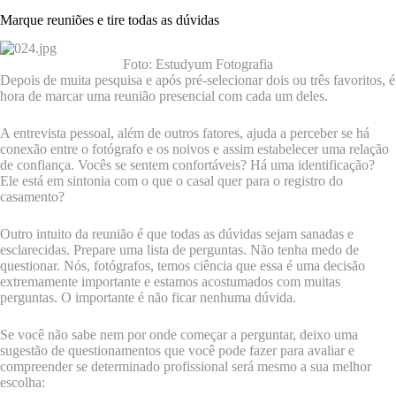
Marque reuniões e tire todas as dúvidas
Foto: Estudyum Fotografia
Depois de muita pesquisa e após pré-selecionar dois ou três favoritos, é
hora de marcar uma reunião presencial com cada um deles.
A entrevista pessoal, além de outros fatores, ajuda a perceber se há
conexão entre o fotógrafo e os noivos e assim estabelecer uma relação
de confiança. Vocês se sentem confortáveis? Há uma identificação?
Ele está em sintonia com o que o casal quer para o registro do
casamento?
Outro intuito da reunião é que todas as dúvidas sejam sanadas e
esclarecidas. Prepare uma lista de perguntas. Não tenha medo de
questionar. Nós, fotógrafos, temos ciência que essa é uma decisão
extremamente importante e estamos acostumados com muitas
perguntas. O importante é não ficar nenhuma dúvida.
Se você não sabe nem por onde começar a perguntar, deixo uma
sugestão de questionamentos que você pode fazer para avaliar e
compreender se determinado profissional será mesmo a sua melhor
escolha: