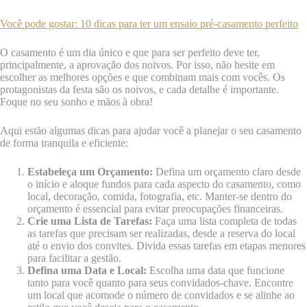
Você pode gostar: 10 dicas para ter um ensaio pré-casamento perfeito
O casamento é um dia único e que para ser perfeito deve ter,
principalmente, a aprovação dos noivos. Por isso, não hesite em
escolher as melhores opções e que combinam mais com vocês. Os
protagonistas da festa são os noivos, e cada detalhe é importante.
Foque no seu sonho e mãos à obra!
Aqui estão algumas dicas para ajudar você a planejar o seu casamento
de forma tranquila e eficiente:
Estabeleça um Orçamento:
Defina um orçamento claro desde
o início e aloque fundos para cada aspecto do casamento, como
local, decoração, comida, fotografia, etc. Manter-se dentro do
orçamento é essencial para evitar preocupações financeiras.
Crie uma Lista de Tarefas:
Faça uma lista completa de todas
as tarefas que precisam ser realizadas, desde a reserva do local
até o envio dos convites. Divida essas tarefas em etapas menores
para facilitar a gestão.
Defina uma Data e Local:
Escolha uma data que funcione
tanto para você quanto para seus convidados-chave. Encontre
um local que acomode o número de convidados e se alinhe ao