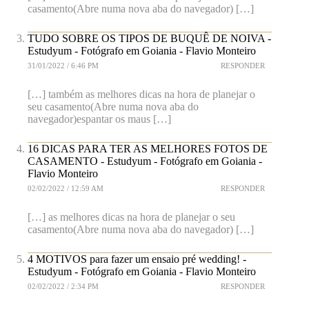
casamento(Abre numa nova aba do navegador) […]
TUDO SOBRE OS TIPOS DE BUQUÊ DE NOIVA -
Estudyum - Fotógrafo em Goiania - Flavio Monteiro
31/01/2022 / 6:46 PM
RESPONDER
[…] também as melhores dicas na hora de planejar o
seu casamento(Abre numa nova aba do
navegador)espantar os maus […]
16 DICAS PARA TER AS MELHORES FOTOS DE
CASAMENTO - Estudyum - Fotógrafo em Goiania -
Flavio Monteiro
02/02/2022 / 12:59 AM
RESPONDER
[…] as melhores dicas na hora de planejar o seu
casamento(Abre numa nova aba do navegador) […]
4 MOTIVOS para fazer um ensaio pré wedding! -
Estudyum - Fotógrafo em Goiania - Flavio Monteiro
02/02/2022 / 2:34 PM
RESPONDER