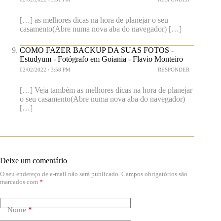
[…] as melhores dicas na hora de planejar o seu
casamento(Abre numa nova aba do navegador) […]
COMO FAZER BACKUP DA SUAS FOTOS -
Estudyum - Fotógrafo em Goiania - Flavio Monteiro
02/02/2022 / 3:58 PM
RESPONDER
[…] Veja também as melhores dicas na hora de planejar
o seu casamento(Abre numa nova aba do navegador)
[…]
Deixe um comentário
O seu endereço de e-mail não será publicado.
Campos obrigatórios são
marcados com
*
Nome
*