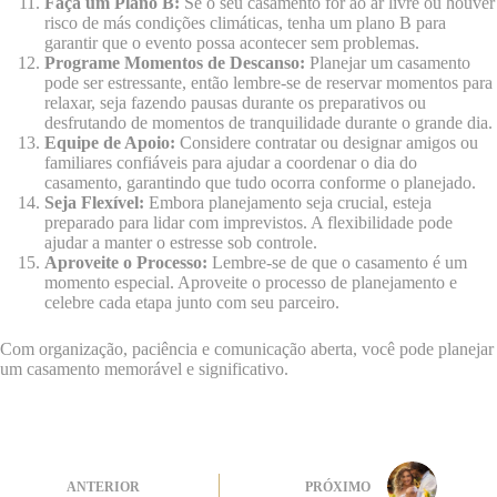
Faça um Plano B:
Se o seu casamento for ao ar livre ou houver
risco de más condições climáticas, tenha um plano B para
garantir que o evento possa acontecer sem problemas.
Programe Momentos de Descanso:
Planejar um casamento
pode ser estressante, então lembre-se de reservar momentos para
relaxar, seja fazendo pausas durante os preparativos ou
desfrutando de momentos de tranquilidade durante o grande dia.
Equipe de Apoio:
Considere contratar ou designar amigos ou
familiares confiáveis para ajudar a coordenar o dia do
casamento, garantindo que tudo ocorra conforme o planejado.
Seja Flexível:
Embora planejamento seja crucial, esteja
preparado para lidar com imprevistos. A flexibilidade pode
ajudar a manter o estresse sob controle.
Aproveite o Processo:
Lembre-se de que o casamento é um
momento especial. Aproveite o processo de planejamento e
celebre cada etapa junto com seu parceiro.
Com organização, paciência e comunicação aberta, você pode planejar
um casamento memorável e significativo.
ANTERIOR
PRÓXIMO