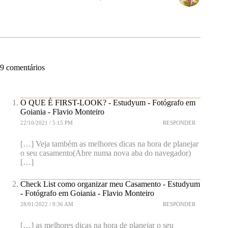
9 comentários
O QUE É FIRST-LOOK? - Estudyum - Fotógrafo em
Goiania - Flavio Monteiro
22/10/2021 / 5:15 PM
RESPONDER
[…] Veja também as melhores dicas na hora de planejar
o seu casamento(Abre numa nova aba do navegador)
[…]
Check List como organizar meu Casamento - Estudyum
- Fotógrafo em Goiania - Flavio Monteiro
28/01/2022 / 9:36 AM
RESPONDER
[…] as melhores dicas na hora de planejar o seu