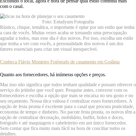
Escolhido o local, agora é hora de pensar qual estilo combina mais
com o casal.
Foto: Estudyum Fotografia
Rústico, chique, temática, o importante é optar por um estilo que tenha
a cara de vocês. Muitas vezes acaba se tornando uma preocupação
agradar a todos, mas esse dia é dos noivos. Por isso, escolha um estilo
que tenha a ver com vocês, a personalidade dos noivos é um dos
fatores essenciais para criar um visual inesquecível.
Conheça Flávio Monteiro Fotógrafo de casamento em Goiânia
Quanto aos fornecedores, há inúmeras opções e preços.
Mas isso não significa que todos tenham qualidade e possam oferecer o
serviço do jeitinho que você quer. Pesquise antes, converse com os
fornecedores e escolha a opção que mais se encaixa no seu gosto e no
seu orçamento. Nossa dica valiosa é centralizar esses fornecedores. A
opção de festa pronta é excelente para o casal que procura praticidade,
economia de tempo e dinheiro. No pacote festa pronta, os noivos têm a
opção de centralizar decoração, mobiliário, buffet, bolos e doces,
fotógrafo e até maquiagem e cabeleireiro em um único fornecedor.
Sem contar que fica muito mais fácil na hora de conciliar todos os
detalhes.