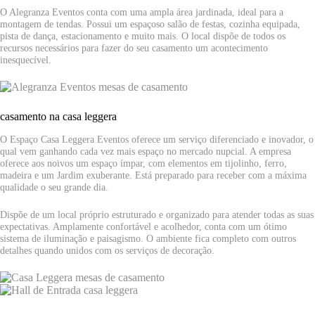
O Alegranza Eventos conta com uma ampla área jardinada, ideal para a
montagem de tendas. Possui um espaçoso salão de festas, cozinha equipada,
pista de dança, estacionamento e muito mais. O local dispõe de todos os
recursos necessários para fazer do seu casamento um acontecimento
inesquecível.
casamento na casa leggera
O Espaço Casa Leggera Eventos oferece um serviço diferenciado e inovador, o
qual vem ganhando cada vez mais espaço no mercado nupcial. A empresa
oferece aos noivos um espaço ímpar, com elementos em tijolinho, ferro,
madeira e um Jardim exuberante. Está preparado para receber com a máxima
qualidade o seu grande dia.
Dispõe de um local próprio estruturado e organizado para atender todas as suas
expectativas. Amplamente confortável e acolhedor, conta com um ótimo
sistema de iluminação e paisagismo. O ambiente fica completo com outros
detalhes quando unidos com os serviços de decoração.