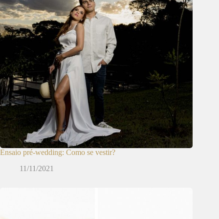
Ensaio pré-wedding: Como se vestir?
11/11/2021