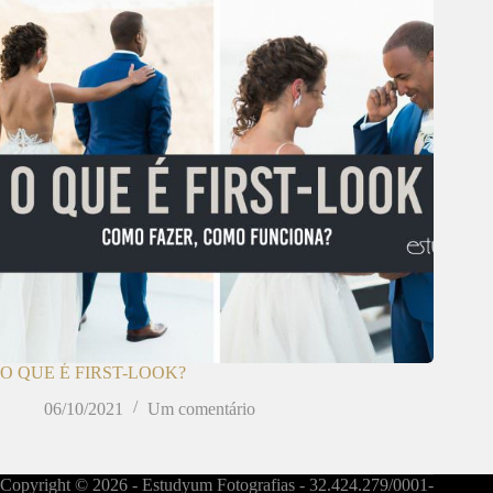
O QUE É FIRST-LOOK?
06/10/2021
Um comentário
Copyright © 2026 - Estudyum Fotografias - 32.424.279/0001-