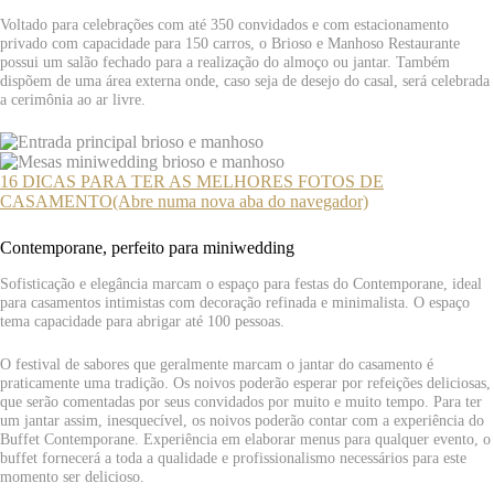
Voltado para celebrações com até 350 convidados e com estacionamento
privado com capacidade para 150 carros, o Brioso e Manhoso Restaurante
possui um salão fechado para a realização do almoço ou jantar. Também
dispõem de uma área externa onde, caso seja de desejo do casal, será celebrada
a cerimônia ao ar livre.
16 DICAS PARA TER AS MELHORES FOTOS DE
CASAMENTO(Abre numa nova aba do navegador)
Contemporane, perfeito para miniwedding
Sofisticação e elegância marcam o espaço para festas do Contemporane, ideal
para casamentos intimistas com decoração refinada e minimalista. O espaço
tema capacidade para abrigar até 100 pessoas.
O festival de sabores que geralmente marcam o jantar do casamento é
praticamente uma tradição. Os noivos poderão esperar por refeições deliciosas,
que serão comentadas por seus convidados por muito e muito tempo. Para ter
um jantar assim, inesquecível, os noivos poderão contar com a experiência do
Buffet Contemporane. Experiência em elaborar menus para qualquer evento, o
buffet fornecerá a toda a qualidade e profissionalismo necessários para este
momento ser delicioso.